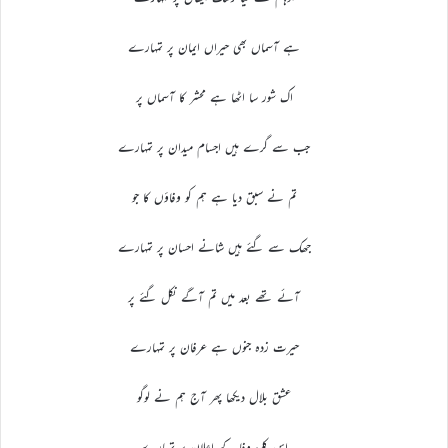
ہے آسماں بھی حیراں ایمان پر تمہارے
اک شور سا اٹھا ہے محشر کا آسماں پر
جب سے گرے ہیں اجسام میدان پر تمہارے
تم نے سبق دیا ہے ہم کو وفاؤں کا جو
جھک سے گئے ہیں شانے احسان پر تمہارے
آئے تھے بعد میں تم آگے نکل گئے پر
حیرت زدہ جنوں ہے عرفان پر تمہارے
عشق بلال دیکھا پھر آج ہم نے لوگو
اس کلمۂ وفا کے اعلان پر تمہارے