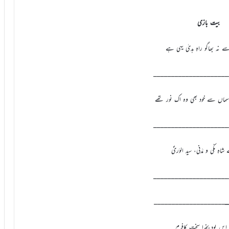
بیت بازی
_____________________
_____________________
_____________________
____________________
_
ر ایں بود بخدا سخت کافرم