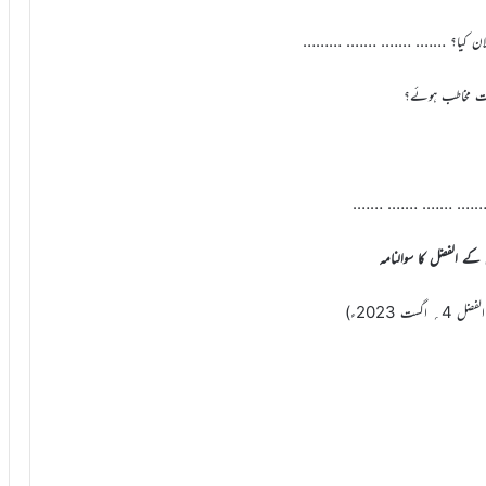
 کے الفضل کا سوالنامہ
 اگست 2023ء)