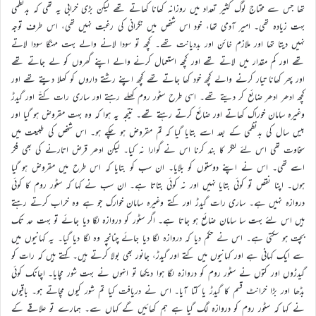
تھا جس سے محتاج لوگ کثیر تعداد میں روزانہ کھانا کھاتے تھے لیکن بڑی خرابی یہ تھی کہ بدنظمی
بہت زیادہ تھی۔ امیر آدمی تھا، خود اس شخص میں نگرانی کی رغبت نہیں تھی، اس طرف توجہ
نہیں دیتا تھا اور ملازم خائن اور بددیانت تھے۔ کچھ تو سودا لانے والے بہت مہنگا سودا لاتے
تھے اور کم مقدار میں لاتے تھے اور کچھ استعمال کرنے والے اپنے گھروں کو لے جاتے تھے
اور پھر کھانا تیار کرنے والے کچھ خود کھا جاتے تھے کچھ اپنے رشتے داروں کو کھلا دیتے تھے اور
کچھ ادھر ادھر ضائع کر دیتے تھے۔ اسی طرح سٹور روم کھلے رہتے اور ساری رات کتّے اور گیدڑ
وغیرہ سامان خوراک کھاتے اور ضائع کرتے رہتے تھے۔ نتیجہ یہ ہوا کہ وہ بہت مقروض ہو گیا اور
بیس سال کی بدنظمی کے بعد اسے بتایا گیا کہ تم مقروض ہو چکے ہو۔ اس شخص کی طبیعت میں
سخاوت تھی اس لئے لنگر کا بند کرنا اس نے گوارا نہ کیا۔ لیکن ادھر قرض اتارنے کی بھی فکر
اسے تھی۔ اس نے اپنے دوستوں کو بلایا۔ ان سب کو بتایا کہ اس طرح میں مقروض ہو گیا
ہوں۔ اپنا نقص تو کوئی بتایا نہیں اور نہ کوئی بتاتا ہے۔ ان سب نے کہا کہ سٹور روم کا کوئی
دروازہ نہیں ہے۔ ساری رات گیدڑ اور کتے وغیرہ سامان خوارک جو ہے وہ خراب کرتے رہتے
ہیں اس لئے بہت سا سامان ضائع ہو جاتا ہے۔ اگر سٹور کو دروازہ لگا دیا جائے تو بہت حد تک
بچت ہو سکتی ہے۔ اس نے حکم دیا کہ دروازہ لگا دیا جائے چنانچہ وہ لگا دیا گیا۔ یہ کہانیوں میں
سے ایک کہانی ہے اور کہانیوں میں کتے اور گیدڑ، جانور بھی بولا کرتے ہیں۔ کہتے ہیں کہ رات کو
گیدڑوں اور کتوں نے سٹور روم کو دروازہ لگا ہوا دیکھا تو انہوں نے بہت شور مچایا۔ اچانک کوئی
بڈھا اور بڑا خرانٹ قسم کا گیدڑ یا کتا آیا۔ اس نے دریافت کیا تم شور کیوں مچاتے ہو۔ باقیوں
نے کہا کہ سٹور روم کو دروازہ لگ گیا ہے ہم کھائیں گے کہاں سے۔ ہمارے تو علاقے کے