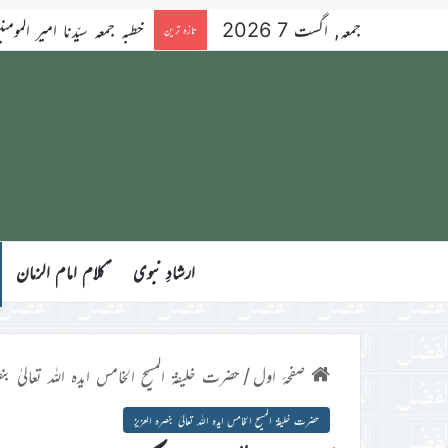
جمعہ, اگست 7 2026
خطبہ جمعہ سیّدنا امیر المومنین ح
تازہ ترین
ارشادِ نبوی
ؑکلام امام الزمان
صفحۂ اول
/
حضرت خلیفۃ المسیح الخامس ایدہ اللہ تعالیٰ بنص
حضرت خلیفۃ المسیح الخامس ایدہ اللہ تعالیٰ بنصرہ العزیز