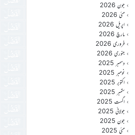
جون 2026
مئی 2026
اپریل 2026
مارچ 2026
فروری 2026
جنوری 2026
دسمبر 2025
نومبر 2025
اکتوبر 2025
ستمبر 2025
اگست 2025
جولائی 2025
جون 2025
مئی 2025