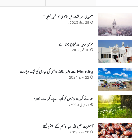
’’میری سر شت میں ناکامی کا خمیر نہیں‘‘
29 جولائی 2025ء
مومن دلیر اور شجاع ہوتا ہے
10 ستمبر 2019ء
Mendig سے جلسہ سالانہ جرمنی کی تیاری کی ایک رپورٹ
22 اگست 2024ء
ہم نے کورونا وائرس کو کیسے اپنے گھر سے نکالا؟
21 اپریل 2020ء
آنحضرت صلی اللہ علیہ وسلم کے بعض نسخے
20 اگست 2019ء