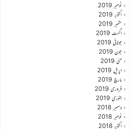
نومبر 2019
اکتوبر 2019
ستمبر 2019
اگست 2019
جولائی 2019
جون 2019
مئی 2019
اپریل 2019
مارچ 2019
فروری 2019
جنوری 2019
دسمبر 2018
نومبر 2018
اکتوبر 2018