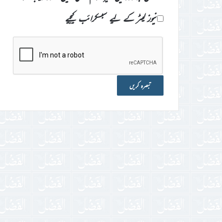
نیوز لیٹر کے لیے سبسکرائب کیجیے