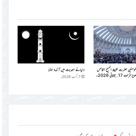
المومنین حضرت خلیفۃ المسیح الخامس
دنیائے احمدیت میں آئندہ ہفتہ
دہ 17؍جولائی 2026ء
7 اگست 2026ء