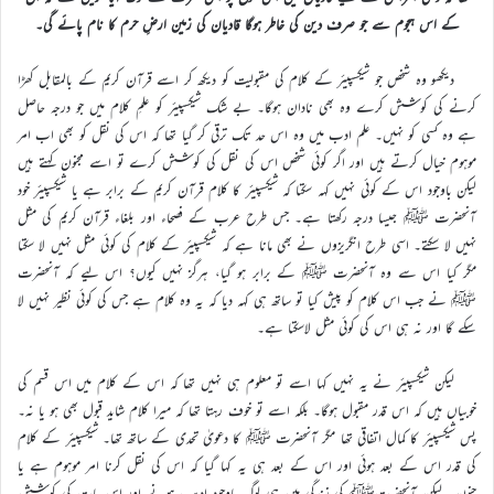
کے اس ہجوم سے جو صرف دین کی خاطر ہوگا قادیان کی زمین ارضِ حرم کا نام پائے گی۔
دیکھو وہ شخص جو شیکسپیئر کے کلام کی مقبولیت کو دیکھ کر اسے قرآن کریم کے بالمقابل کھڑا
کرنے کی کوشش کرے وہ بھی نادان ہوگا۔ بے شک شیکسپیئر کو علمِ کلام میں جو درجہ حاصل
ہے وہ کسی کو نہیں۔ علم ادب میں وہ اس حد تک ترقی کر گیا تھا کہ اس کی نقل کو بھی اب امر
موہوم خیال کرتے ہیں اور اگر کوئی شخص اس کی نقل کی کوشش کرے تو اسے مجنون کہتے ہیں
لیکن باوجود اس کے کوئی نہیں کہہ سکتا کہ شیکسپیئر کا کلام قرآن کریم کے برابر ہے یا شیکسپیئر خود
آنحضرت ﷺ جیسا درجہ رکھتا ہے۔ جس طرح عرب کے فصحاء اور بلغاء قرآن کریم کی مثل
نہیں لا سکتے۔ اسی طرح انگریزوں نے بھی مانا ہے کہ شیکسپیئر کے کلام کی کوئی مثل نہیں لا سکتا
مگر کیا اس سے وہ آنحضرت ﷺ کے برابر ہو گیا، ہرگز نہیں کیوں؟ اس لیے کہ آنحضرت
ﷺ نے جب اس کلام کو پیش کیا تو ساتھ ہی کہہ دیا کہ یہ وہ کلام ہے جس کی کوئی نظیر نہیں لا
سکے گا اور نہ ہی اس کی کوئی مثل لاسکتا ہے۔
لیکن شیکسپیئر نے یہ نہیں کہا اسے تو معلوم ہی نہیں تھا کہ اس کے کلام میں اس قسم کی
خوبیاں ہیں کہ اس قدر مقبول ہوگا۔ بلکہ اسے تو خوف رہتا تھا کہ میرا کلام شاید قبول بھی ہو یا نہ۔
پس شیکسپیئر کا کمال اتفاقی تھا مگر آنحضرت ﷺ کا دعویٰ تحدی کے ساتھ تھا۔ شیکسپیئر کے کلام
کی قدر اس کے بعد ہوئی اور اس کے بعد ہی یہ کہا گیا کہ اس کی نقل کرنا امر موہوم ہے یا
جنون۔ لیکن آنحضرتﷺ کی زندگی میں ہی لوگ باوجود ادیب ہونے اور اس بات کی کوشش