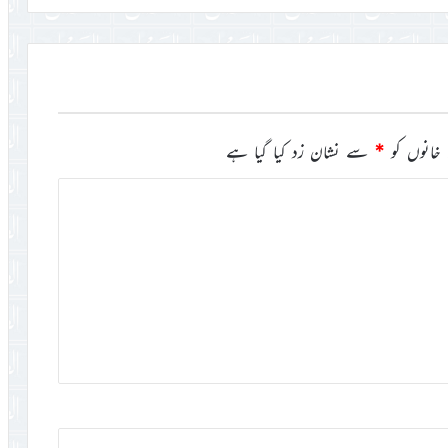
خانوں کو
*
سے نشان زد کیا گیا ہے