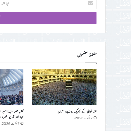
ای
میل
آئی
ڈی
درج
کریں
متعلقہ مضمون
اللہ تعالیٰ کے نزدیک پسندیدہ اعمال
خطبہ جمعہ سیّدنا امیر 
ایّدہ اللہ تعالیٰ بنصرہ العزیز فرمو
7 اگست 2026ء
7 اگست 2026ء