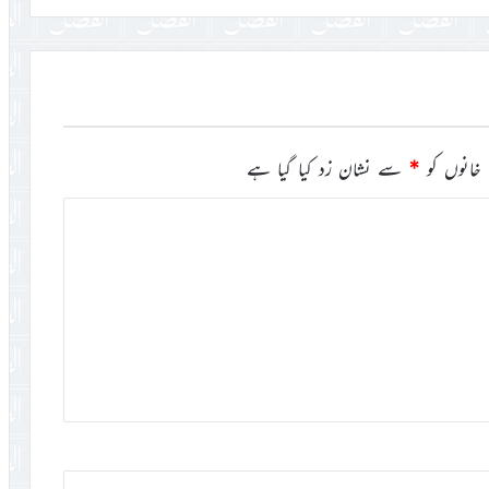
خانوں کو
*
سے نشان زد کیا گیا ہے