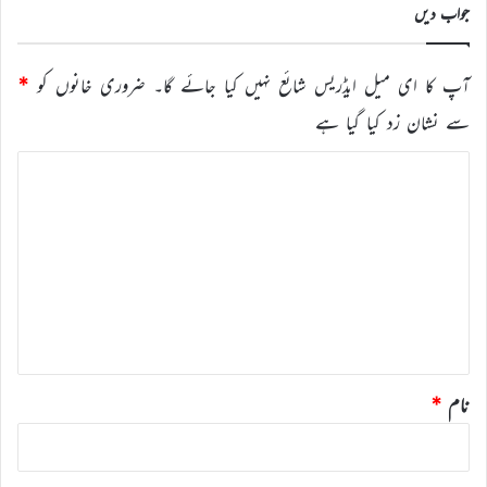
جواب دیں
آپ کا ای میل ایڈریس شائع نہیں کیا جائے گا۔
ضروری خانوں کو
*
سے نشان زد کیا گیا ہے
ت
ب
ص
ر
ہ
*
نام
*