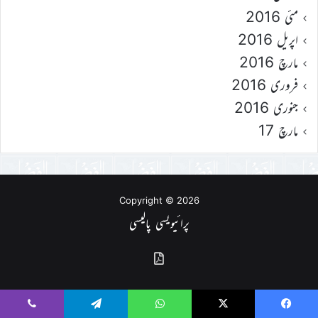
مئی 2016
اپریل 2016
مارچ 2016
فروری 2016
جنوری 2016
مارچ 17
Copyright © 2026
پرائیویسی پالیسی
گذشتہ
شمارے
Viber
Telegram
WhatsApp
X
Faceboo