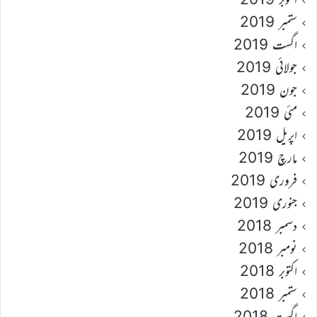
ستمبر 2019
اگست 2019
جولائی 2019
جون 2019
مئی 2019
اپریل 2019
مارچ 2019
فروری 2019
جنوری 2019
دسمبر 2018
نومبر 2018
اکتوبر 2018
ستمبر 2018
اگست 2018