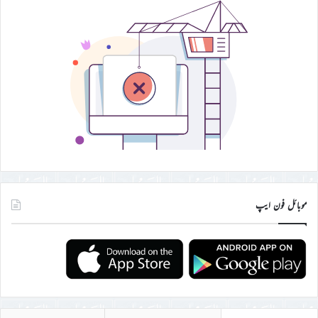
موبائل فون ایپ