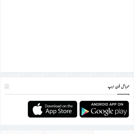
موبائل فون ایپ