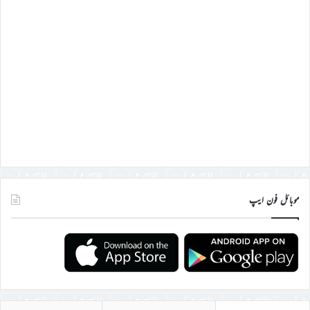
موبائل فون ایپ