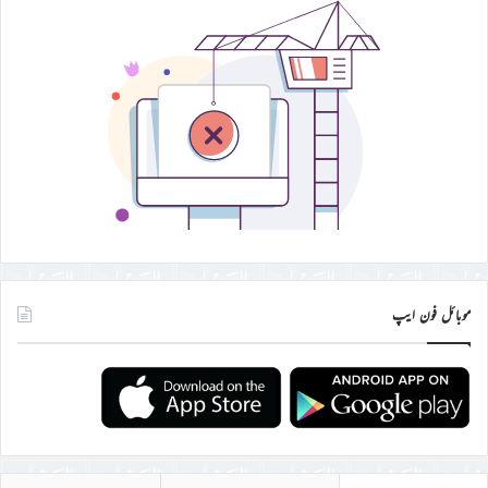
موبائل فون ایپ