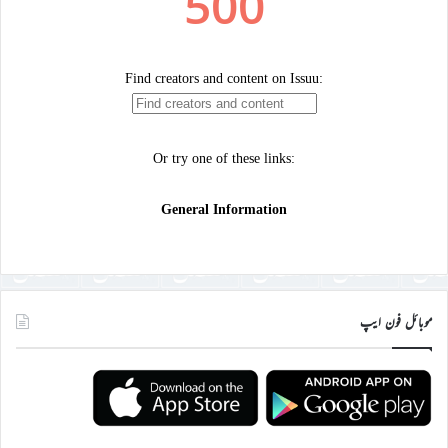
موبائل فون ایپ