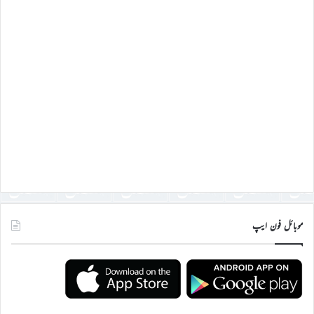
موبائل فون ایپ