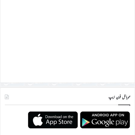
موبائل فون ایپ