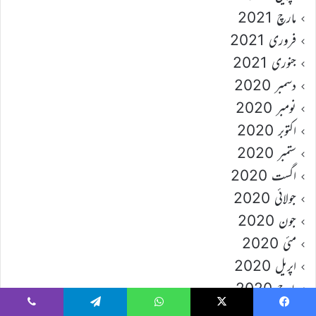
مارچ 2021
فروری 2021
جنوری 2021
دسمبر 2020
نومبر 2020
اکتوبر 2020
ستمبر 2020
اگست 2020
جولائی 2020
جون 2020
مئی 2020
اپریل 2020
مارچ 2020
فروری 2020
Viber
Telegram
WhatsApp
X
Faceboo