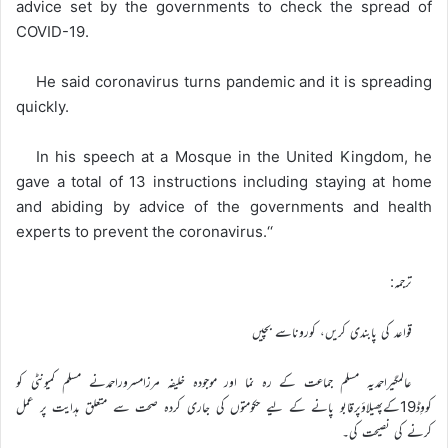
advice set by the governments to check the spread of
COVID-19.
He said coronavirus turns pandemic and it is spreading
quickly.
In his speech at a Mosque in the United Kingdom, he
gave a total of 13 instructions including staying at home
and abiding by advice of the governments and health
experts to prevent the coronavirus.‘‘
ترجمہ:
قواعد کی پابندی کریں، کوروناسے بچیں
عالمگیراحمدیہ مسلم جماعت کے رہ نما اور موجودہ خلیفہ مرزامسروراحمدنے مسلم کمیونٹی کو
کووِڈ19کےپھیلاؤپرقابو پانے کے لیے حکومتوں کی جاری کردہ صحت سے متعلق ہدایت پر عمل
کرنے کی نصیحت کی۔