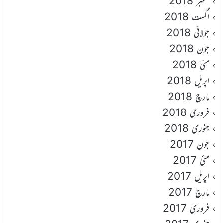
ستمبر 2018
اگست 2018
جولائی 2018
جون 2018
مئی 2018
اپریل 2018
مارچ 2018
فروری 2018
جنوری 2018
جون 2017
مئی 2017
اپریل 2017
مارچ 2017
فروری 2017