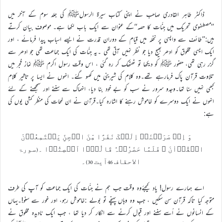
ڈاکٹر طاہر القادری صاحب نے اپنی کتاب سیرۃ الرسولﷺ کی جلد سوم کے آخر میں
’’مصطفوی تحریک میں جِنّات کا حصہ‘‘کے عنوان سے ایک باب لکھا ہے۔ موصوف بیان کرتے
ہیں:’’طائف سے واپسی پر نخلہ میں قیام کے دوران قدرت نے ایسے اسباب پیدا فرمائے ، اور
ایک ایسی مخلوق کو ادھر بھیج دیا جو نظر نہیں آتی تھی ۔یہ جِنّات کی ایک جماعت تھی جو ادھر سے
گزر رہی تھی، حضور ﷺ کو دیکھا تو ٹھٹھک کر رہ گئی ، اس وقت رسول اکرم ﷺ نماز فجر میں
تلاوت قرآن پاک فرمارہے تھے۔وہ کلام کی شیرینی میں کھو گئے۔ انہوں نے ایسا پر تاثیر کلام
کبھی نہیں سنا تھا۔وجدو سرور نے سب کو بے خود بنا دیا، انہماک سے سننے اور سمجھنے کے لئے
انہوں نے ایک دوسرے کو خاموش رہنے کا اشارہ کیا۔قرآن نے ان لمحات کی منظر کشی یوں کی
ہے:
وَ اِذۡ صَرَفۡنَاۤ اِلَیۡکَ نَفَرًا مِّنَ الۡجِنِّ یَسۡتَمِعُوۡنَ
الۡقُرۡاٰنَ ۚ فَلَمَّا حَضَرُوۡہُ قَالُوۡۤا اَنۡصِتُوۡا ۔(سورۃ
الاحقاف 46آیت 30)۔
اے ہمارے رسول! یاد کیجئےوہ وقت جب ہم نے جنّات کی ایک جماعت کو آپ کی طرف
متوجہ کیا تاکہ قرآن سن سکیں ، جب وہ وہاں پہنچے تو بولے :خاموش رہو، اور غور سے سنو!۔یہاں
کے انسانوں نے اُسے سننے اور قبول کرنے سے انکار کر دیا تھا ، جب ایک نادیدہ مخلوق نے