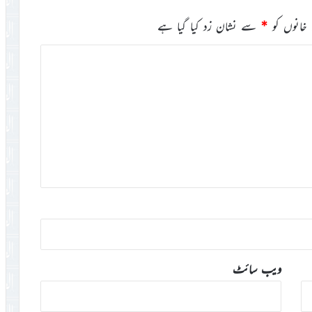
خانوں کو
*
سے نشان زد کیا گیا ہے
ویب‌ سائٹ