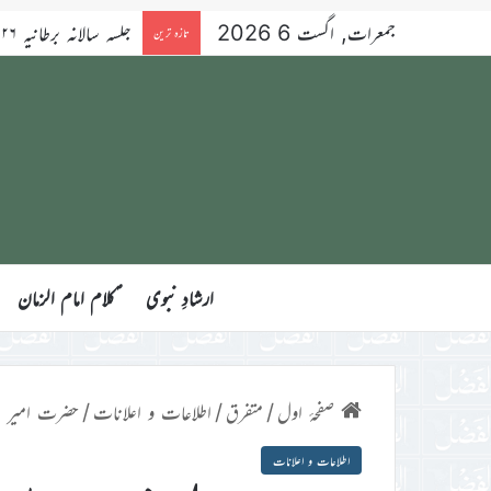
جمعرات, اگست 6 2026
تازہ ترین
ارشادِ نبوی
ؑکلام امام الزمان
صفحۂ اول
/
متفرق
/
اطلاعات و اعلانات
/
حضرت امیر الم
اطلاعات و اعلانات