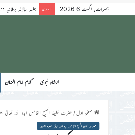
جمعرات, اگست 6 2026
تازہ ترین
ارشادِ نبوی
ؑکلام امام الزمان
صفحۂ اول
/
حضرت خلیفۃ المسیح الخامس ایدہ اللہ تعالیٰ بنص
حضرت خلیفۃ المسیح الخامس ایدہ اللہ تعالیٰ بنصرہ العزیز