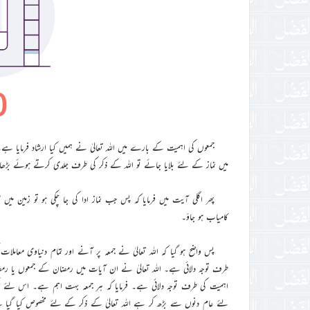
جمعوں کی اہمیت کے بارے میں اللہ تعالیٰ نے ہمیں کیا ارشاد فرمایا ہ
میں نماز کے لئے بلایا جائے تو اللہ کے ذکر کی طرف جلدی کرتے ہوئے بڑھا ک
پھر اگلی آیت میں فرمایا کہ پس جب نماز ادا کی جا چکی ہو تو زمین میں 
کامیاب ہو جاؤ۔
پس واضح ہو گیا کہ اللہ تعالیٰ نے جمعہ پر آنے اور تمام دنیاوی معامل
طرف توجہ دلائی ہے۔ اللہ تعالیٰ نے ان آیات میں رمضان کے جمعوں یا رمضان ک
اہمیت کی طرف توجہ دلائی ہے۔ فرمایا کہ ہر جمعہ بہت اہم ہے۔ اس لئے اگر
لئے عام دنوں سے بڑھ کر ہے اللہ تعالیٰ کے ذکر کے لئے مخصوص کیا گیا ہ