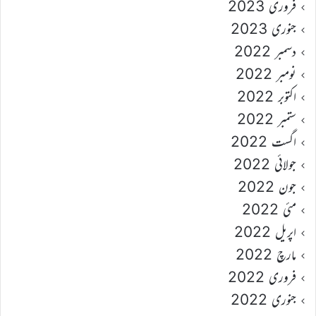
فروری 2023
جنوری 2023
دسمبر 2022
نومبر 2022
اکتوبر 2022
ستمبر 2022
اگست 2022
جولائی 2022
جون 2022
مئی 2022
اپریل 2022
مارچ 2022
فروری 2022
جنوری 2022