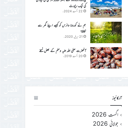
کی ایک رپورٹ
22 اگست 2024ء
ہم نے کورونا وائرس کو کیسے اپنے گھر سے
نکالا؟
21 اپریل 2020ء
آنحضرت صلی اللہ علیہ وسلم کے بعض نسخے
20 اگست 2019ء
آرکائیوز
اگست 2026
جولائی 2026