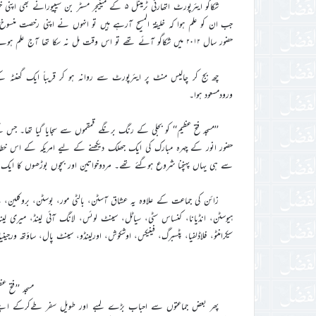
شکاگو ایئرپورٹ اتھارٹی ٹرمینل ۵ کے مینیجر مسٹر 
جب ان کو علم ہوا کہ خلیفۃ المسیح آرہے ہیں تو انہوں نے اپنی رخصت منسو
حضور سال ۲۰۱۲ میں شکاگو آئے تھے تو اس وقت مل نہ سکا تھا آج علم ہونے پر میں اپنی رخصت ختم کرکے حضور کو دیکھنے اور ملنے کے لیے آیا ہوں۔
چھ بج کر چالیس منٹ پر ایئرپورٹ سے روانہ ہو کر قریباً ایک گھنٹہ ک
ورودمسعود ہوا۔
’’مسجد فتح عظیم‘‘ کو بجلی کے رنگ برنگے قمقموں سے سجایا گیا تھا۔ جس
حضور انور کے چہرہ مبارک کی ایک جھلک دیکھنے کے لیے امریکہ کے اس خطہ ک
سے ہی یہاں پہنچنا شروع ہوگئے تھے۔ مردوخواتین اور بچوں بوڑھوں کا ایک 
زائن کی جماعت کے علاوہ یہ عشاق آسٹن، بالٹی مور، بوسٹن، بروکلین، ب
ہیوسٹن، انڈیانا، کنساس سٹی، سیاٹل، سینٹ لوئس، لانگ آئی لینڈ، میری لینڈ، 
سیکرامنٹو، فلاڈلفیا، پٹسبرگ، فینیکس، اوشکوش، اورلینڈو، سینٹ پال، ساؤتھ ورج
مسجد ’’فتح ع