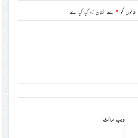
خانوں کو
*
سے نشان زد کیا گیا ہے
ویب‌ سائٹ