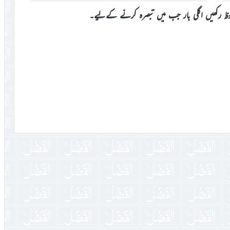
وظ رکھیں اگلی بار جب میں تبصرہ کرنے کےلیے۔