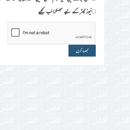
نیوز لیٹر کے لیے سبسکرائب کیجیے