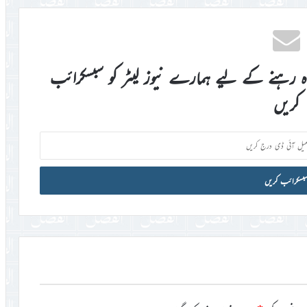
اہ رہنے کے لیے ہمارے نیوز لیٹر کو سبسکرائب
کریں