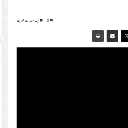
0
ایک منٹ سے بھی پہلے
Print
Share via Email
Faceb
X