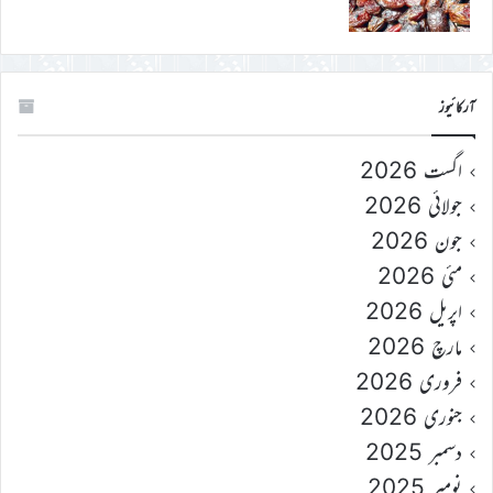
آرکائیوز
اگست 2026
جولائی 2026
جون 2026
مئی 2026
اپریل 2026
مارچ 2026
فروری 2026
جنوری 2026
دسمبر 2025
نومبر 2025