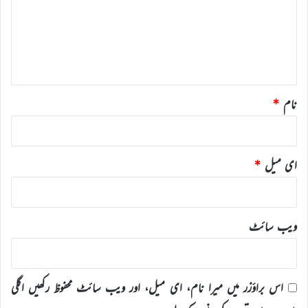
ر
ہ
*
نام
*
ای میل
*
ویب‌ سائٹ
اس براؤزر میں میرا نام، ای میل، اور ویب سائٹ محفوظ رکھیں اگلی