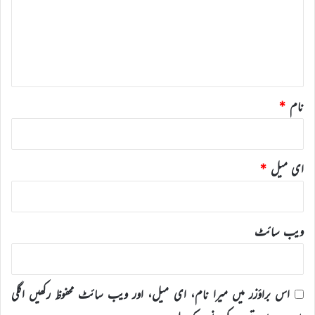
ر
ہ
*
نام
*
ای میل
*
ویب‌ سائٹ
اس براؤزر میں میرا نام، ای میل، اور ویب سائٹ محفوظ رکھیں اگلی