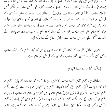
کوارٹرز فری ٹاؤن میں بلایا گیا۔ مورخہ ۹؍مارچ کو لجنہ اماءاللہ اور ناصرات کے فائنل مقابلہ جات
ہوئے جبکہ دیگر کے فائنل مقابلہ جات ۱۶؍مارچ کو ہوئے۔محترمہ ثمینہ شمس صاحبہ اہلیہ ڈاکٹر شمس
الاسلام صاحب (سیکرٹری ناصرات الاحمدیہ سیرالیون) اور حافظہ ماریہ امۃالرؤف صاحبہ نے ججز کے
فرائض سر انجام دیے۔ ممبرات لجنہ و ناصرات کے مقابلہ کی اختتامی تقریب اسی روز خلافت
لائبریری میں مکرم موسی میوا صاحب امیر جماعت احمدیہ سیرالیون کی زیر صدارت منعقد ہوئی۔ محترمہ
مریم میوا صاحبہ اہلیہ امیر صاحب بھی ان کے ساتھ موجود تھیں۔ حسب روایت عہدیداران نے
انعامات تقسیم کیے اور امیر صاحب نے اختتامی نصائح کےبعددعاکروائی۔
دوسری اختتامی تقریب کا انعقاد بھی خلافت لائبریری میں کیا گیا۔ مکرم وسیم الرشید صاحب
ریجنل مبلغ لنگے اور عثمان بنگورا صاحب نے ججز کے فرائض سرانجام دیے۔
پوزیشن لینے والے درج ذیل ہیں:
انصاراللہ
میں مکرم عثمان بنگورا صاحب (ویسٹرن اربن)، مکرم محمد الفا کمارا (بومبالی)، مکرم محمد
فواد کابو (پورٹ لوکو)، مکرم رفیق محمود (کامبیا)، مکرم جون سلیمان احمدیو مانسرے (پورٹ لوکو)،
مکرم الحاج سعیدو مانسری (ویسٹرن اربن)۔
خدام الاحمدیہ
میں محترم میر ہشام احمد صاحب (بومبالی)،
مکرم ابراہیم سیسے (پورٹ لوکو)، مکرم محمد فواد کابو (پورٹ لوکو)، مکرم لامین منیٰ (میامبا)، مکرم
اسمعیل والیس (پورٹ لوکو)۔
لجنہ اماءاللہ
میں محترمہ فاطمہ بی کمارا، محترمہ نعمتا کرومہ بو، محترمہ