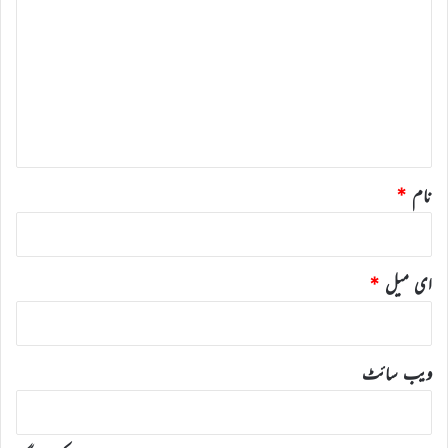
ب
ص
ر
ہ
*
نام
*
ای میل
*
ویب‌ سائٹ