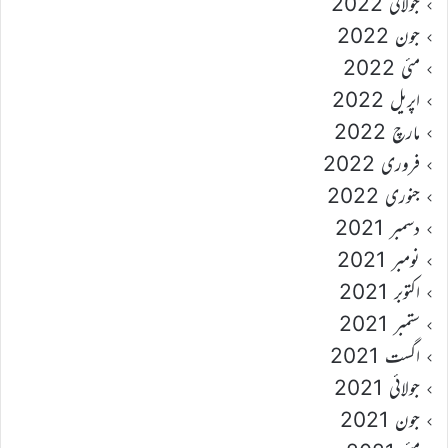
جولائی 2022
جون 2022
مئی 2022
اپریل 2022
مارچ 2022
فروری 2022
جنوری 2022
دسمبر 2021
نومبر 2021
اکتوبر 2021
ستمبر 2021
اگست 2021
جولائی 2021
جون 2021