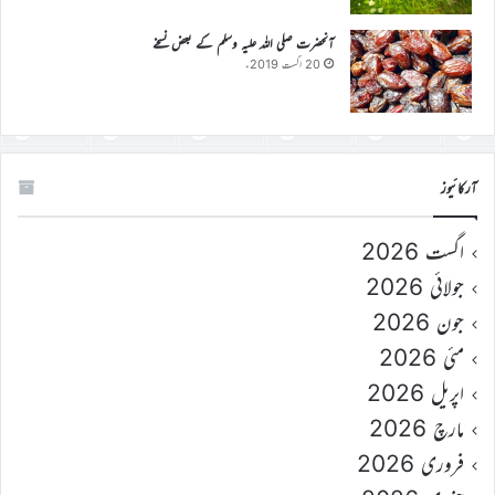
آنحضرت صلی اللہ علیہ وسلم کے بعض نسخے
20 اگست 2019ء
آرکائیوز
اگست 2026
جولائی 2026
جون 2026
مئی 2026
اپریل 2026
مارچ 2026
فروری 2026