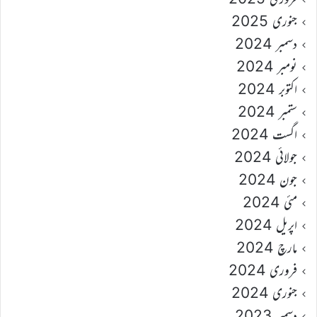
جنوری 2025
دسمبر 2024
نومبر 2024
اکتوبر 2024
ستمبر 2024
اگست 2024
جولائی 2024
جون 2024
مئی 2024
اپریل 2024
مارچ 2024
فروری 2024
جنوری 2024
دسمبر 2023