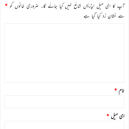
آپ کا ای میل ایڈریس شائع نہیں کیا جائے گا۔
ضروری خانوں کو
*
سے نشان زد کیا گیا ہے
ت
ب
ص
ر
ہ
*
نام
*
ای میل
*