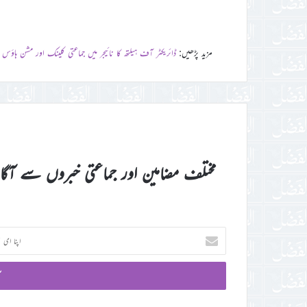
مزید پڑھیں:
ڈائریکٹر آف ہیلتھ کا نائیجر میں جماعتی کلینک اور مشن ہاؤس ک
مختلف مضامین اور جماعتی خبروں سے آگ
اپنا
ای
میل
آئی
ڈی
درج