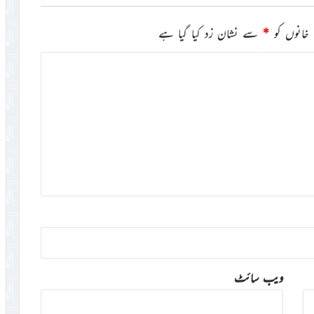
خانوں کو
*
سے نشان زد کیا گیا ہے
ویب‌ سائٹ