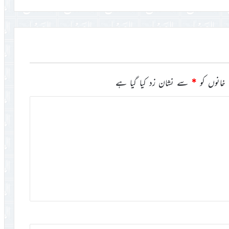
خانوں کو
*
سے نشان زد کیا گیا ہے