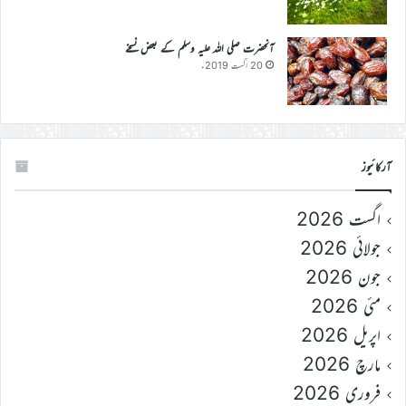
آنحضرت صلی اللہ علیہ وسلم کے بعض نسخے
20 اگست 2019ء
آرکائیوز
اگست 2026
جولائی 2026
جون 2026
مئی 2026
اپریل 2026
مارچ 2026
فروری 2026