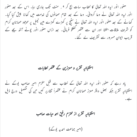
حضور انور ایدہ اللہ تعالیٰ کا خطاب سات بج کر ۹؍ منٹ تک جاری رہا۔ اس کے بعد حضورِ
انور ایدہ اللہ تعالیٰ نے دعا کروائی۔ دعا کے بعد تمام مہمانوں کی خدمت میں کھانا پیش کیا گیا۔
کھانے کے بعد حضورِ انور ایدہ اللہ تعالیٰ نے سٹیج پر کھڑے کھڑے مین ٹیبل پر موجود مہمانان کرام
کو شرف ملاقات بخشا اور ان سے مختصر گفتگو فرمائی۔ بعد ازاں حضور انور پونے آٹھ بجے کے
قریب ایوانِ مسرور سے تشریف لے گئے۔
استقبالیہ تقریر و معززین کے مختصر خطابات
یاد رہے کہ حضورِ انور ایدہ اللہ تعالیٰ کے خطاب سے قبل مکرم امیر صاحب یوکے نے
استقبالیہ تقریر جبکہ بعض دیگر معزز مہمانان کرام نے مختصراً تقاریر کیں جن کی تفصیل درج ذیل
ہے۔
استقبالیہ تقریر از محترم رفیق احمد حیات صاحب
(امیر جماعت احمدیہ یوکے)