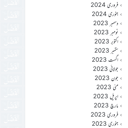
فروری 2024
جنوری 2024
دسمبر 2023
نومبر 2023
اکتوبر 2023
ستمبر 2023
اگست 2023
جولائی 2023
جون 2023
مئی 2023
اپریل 2023
مارچ 2023
فروری 2023
جنوری 2023