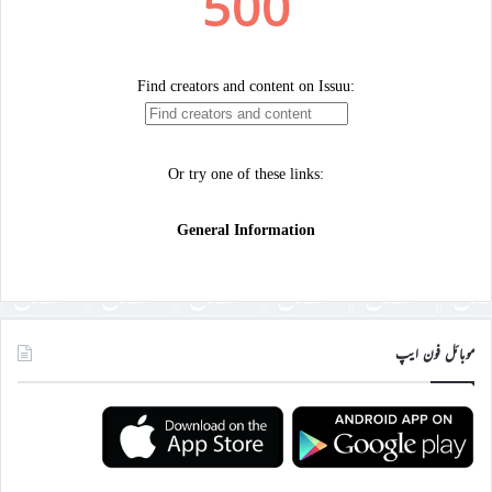
موبائل فون ایپ