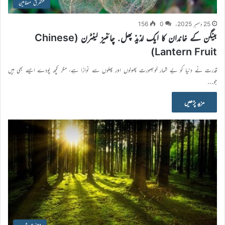
متفرق مضامین
25 دسمبر 2025ء
0
156
بینگن کے خاندان کا ایک لذیذ پھل. چائنیز لینٹرن (Chinese
Lantern Fruit)
قدرت نے دنیا کو بے شمار خوبصورت پھولوں اور پھلوں سے نوازا ہے، مگر کچھ پودے ایسے بھی ہیں
جو…
مزید پڑھیں