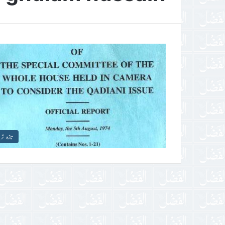
تازہ تر