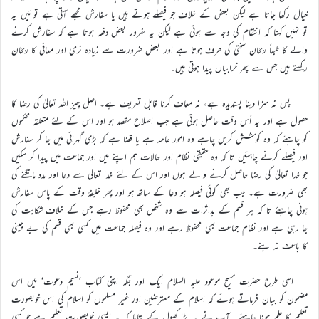
خیال رکھا جاتا ہے لیکن بعض کے خلاف جو فیصلے ہوتے ہیں یا سفارش مجھے آتی ہے تو مَیں یہ
تو نہیں کہتا کہ انتقام کی وجہ سے ہوتی ہے لیکن یہ ضرور بعض دفعہ ہوتا ہے کہ سفارش کرنے
والے کا طبعاً رجحان سختی کی طرف ہوتا ہے اور بعض ضرورت سے زیادہ نرمی اور معافی کا رجحان
رکھتے ہیں جس سے پھر خرابیاں پیدا ہوتی ہیں۔
پس نہ سزا دینا پسندیدہ ہے، نہ معاف کرنا قابل تعریف ہے۔ اصل چیز اللہ تعالیٰ کی رضا کا
حصول ہے اور یہ اُس وقت حاصل ہوتی ہے جب اصلاح مقصد ہو اور اس کے لئے متعلقہ محکموں
کو چاہئے کہ وہ کوشش کریں چاہے وہ امور عامہ ہے یا قضا ہے کہ بڑی گہرائی میں جا کر سفارش
اور فیصلے کرنے چاہئیں تا کہ وہ حقیقی نظام اور حالات ہم اپنے میں اور جماعت میں پیدا کر سکیں
جو خدا تعالیٰ کی رضا حاصل کرنے والے ہوں اور اس کے لئے خدا تعالیٰ سے دعا اور مدد مانگنے کی
بھی ضرورت ہے۔ جب بھی کوئی فیصلہ ہو دعا کے ساتھ ہو اور پھر خلیفۂ وقت کے پاس سفارش
ہونی چاہئے تا کہ ہر قسم کے بداثرات سے وہ شخص بھی محفوظ رہے جس کے خلاف شکایت کی
جا رہی ہے اور نظام جماعت بھی محفوظ رہے اور وہ فیصلہ جماعت میں کسی بھی قسم کی بے چینی
کا باعث نہ بنے۔
اسی طرح حضرت مسیح موعود علیہ السلام ایک اور جگہ اپنی کتاب ’نسیم دعوت‘ میں اس
مضمون کو بیان فرماتے ہوئے کہ اسلام کے معترضین اور غیر مسلموں کو اسلام کی اس خوبصورت
تعلیم کا علم ہونا چاہئے۔ آپ نے یہ بڑا کھول کے بتایا کہ یہ ایسی خوبصورت تعلیم ہے جو کسی