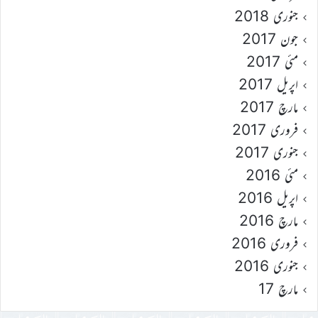
جنوری 2018
جون 2017
مئی 2017
اپریل 2017
مارچ 2017
فروری 2017
جنوری 2017
مئی 2016
اپریل 2016
مارچ 2016
فروری 2016
جنوری 2016
مارچ 17