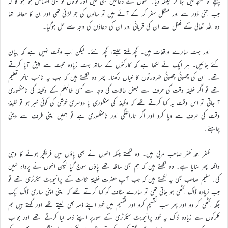
پہنچے تو مسجد میں بلا کر فیصلہ دیا۔ انہوں نے دعائیں بھی کیں اور لوگوں کو بھی احساس ہوا ہو گا کہ
جب اتنی دُور سے اور مشکل سفر کر کے آئے ہیں تو سالوں کی جو لڑائی تھی اور ان کا معاملہ تھا
وہ اللہ تعالیٰ کے فضل سے ان کی قربانی اور ان کی دعاؤں کی وجہ سے حل ہوگیا۔
اور بہت سارے واقعات ہیں۔ کچھ ملتے جلتے، کچھ نئے۔ لیکن اب وقت نہیں ہے کہ بیان
کئے جائیں۔ ہر ایک نے لکھا ہے کہ کارکنوں کے ساتھ بہت زیادہ محبت سے پیش آیا کرتے
تھے۔ ان کی چھوٹی چھوٹی ضرورتوں کا خیال رکھنا۔ پھر وہ لکھتے ہیں کہ جب یہ نائب ناظر تعلیم
تھے تو اگر خلیفہ وقت کی طرف سے بعض حالات کی وجہ سے کسی طالبعلم کے وظیفہ کی نامنظوری
آ جاتی تو اس وقت یہ کہا کرتے تھے کہ وظیفہ کی منظوری یا دوسری خوشی کی کوئی خبر ہو تو خلیفۂ
وقت کی طرف سے دیا کرو اور اگر ناراضگی اور نامنظوری ہے تو ہمیں اپنی طرف سے دینی
چاہئے۔
ظفر احمد ظفر صاحب مربی ہیں۔ وہ لکھتے ہیںکہ انہوں نے بھی پاؤں میں فریکچر ہونے کا وہی
واقعہ پھر سنایا ہے۔ وہ لکھتے ہیں کہ ہم بھی ساتھ تھے پاؤں سوج گیا لیکن انہوں نے پرواہ نہیں
کی۔ سلیم صاحب بھی یہ لکھتے ہیں کہ جب آپ حضرت خلیفۃ ثالث کے پرائیویٹ سیکرٹری تھے تو
جب زیادہ ڈاک اکٹھی ہو جاتی تھی تو سارے سٹاف کو کہا کرتے تھے کہ اپنی اپنی ساری ڈاک ایک
جگہ اکٹھی کر دو اور پھر سب تقسیم کرو اور تقسیم میں خود اپنے ذمہ بھی لیتے تھے اور کہتے ہیں ہم
کلرکوں سے زیادہ ڈاک یہ خود پرائیویٹ سیکرٹری کے طورپر اپنے ذمہ لیا کرتے تھے اور جواب