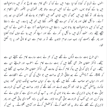
انہوں نے فرمایا کہ کھانا کھا لیا ہے؟ میں نے کہا کہ ابھی کام سے فارغ ہو کر مَیں دارالضیافت
میں جا کے کھاتا ہوں۔ انہوں نے کہا نہیں میرے ساتھ چلو۔ تھوڑی دیر بیٹھو۔ ابھی انتظام ہو
جائے گا۔ تو کہتے ہیں مَیں سمجھا کہ یہیں ایوان محمود میں انتظام ہو جائے گا۔ تھوڑی دیر بعد باہر
آئے۔ سائیکل نکالی اور پھر کہا کہ میرے پیچھے بیٹھو۔ کہتے ہیں خیر چل پڑے۔ مَیں نے راستے
میں کہا کہ مَیں دارالضیافت چلا جاتا ہوں۔ راستے میں دارالضیافت آتا ہے تو انہوں نے کہا نہیں
پیچھے بیٹھے رہو۔ سخت گرمی میں سائیکل پر گھر لے گئے اور اپنے گھر میں جا کے وہاں کھانا کھلایا
اور پھر مجھے رخصت کیا۔ جب صدر خدام الاحمدیہ تھے تو ہر خادم سے ان کا ذاتی طور پر بڑا تعلق
تھا۔
اسی طرح بہت سارے لوگوں نے لکھے ہیں کہ ہم نے بہت سارے کام کے سلیقے ان سے
سیکھے۔ ڈاکٹر سلطان مبشر بھی لکھتے ہیں کہ بہت سارے کام کے اسلوب اور طریقے ان سے
سیکھے۔ ان کو بڑی گہرائی میں جاکر کام کرنے کی عادت تھی۔ ڈاکٹر سلطان مبشر صاحب ہی لکھتے ہیں
کہ 84ء کے آرڈیننس کے بعد وفاقی شرعی عدالت میں جو اپیل کی گئی اس کے انتظامات کے
ذمہ دار میاں احمد صاحب تھے۔ کہتے ہیں مجھے یاد ہے کہ میاں صاحب اچانک ایوان محمود، جہاں
خاکسار بیڈمنٹن کھیل رہا تھا، خود تشریف لائے اور کہنے لگے کہ لاہور عدالت میں کتب کی ضرورت
ہوتی ہے جو یہاں لائبریری سے لے جانا ہوں گی اور یہ آپ کی ذمہ داری ہے کہ وہاں لے کے
جایا کریں اور جن کتب کی ضرورت ہوتی تھی وہ لاہور سے فون پر ربوہ لکھوا دی جاتی تھیں اور پھر
لائبریری کے عملے کے ساتھ یہ خود محنت کرتے، کوشش کرتے اور کتابیں نکلواتے۔ یہ نہیں کہ