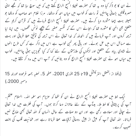
نے ان کا جو ذکر کیا وہ یہ تھا کہ حضرت خلیفۃ المسیح الرابع کہتے ہیں کہ مَیں سوچ رہا تھا کہ مجھے اپنی
مصروفیتیں بڑھانی چاہئیں تو رات کو خواب میں میاں احمد کو دیکھا۔ مرزا غلام احمد صاحب کو دیکھا جو
ہمیشہ بہت اچھا مشورہ دیا کرتے ہیں۔ حضرت خلیفۃ المسیح الرابع فرماتے ہیں کہ قرآن کریم کے
متعلق بھی انہی کا مشورہ تھا کہ بجائے اس کے کہ تفسیر صغیر کے پیچھے نوٹس لکھوں۔ میں اپنا نیا
ترجمہ کروں اور آپ فرماتے ہیں کہ الحمدللہ کہ خدا تعالیٰ نے اس ترجمہ کی توفیق عطا فرمائی اور بہت
سے مسائل اس میں حل ہوئے۔ اور باقی پھر لمبی خواب ہے اس میں ذکر ہے کہ کس طرح انہوں
نے شادی بیاہ کے متعلق اور لڑکوں کی ملازمتوں کے لئے کہا کہ کیا تجویزیں ہونی چاہئیں۔ خواب
میں میاں احمد نے ہی حضرت خلیفۃ المسیح الرابع کو وہ بتائیں کہ آپ اس میں مدد کر سکتے ہیں۔
(ماخوذ از الفضل انٹرنیشنل 19تا 25 جنوری 2001ء صفحہ 5۔ خطبہ جمعہ فرمودہ مورخہ 15
دسمبر 2000ء)
ایک خط میں حضرت خلیفۃ المسیح الرابع نے ان کو لکھا کہ عزیزم احمد سلمہ اللہ۔ السلام علیکم۔
آپ کی پریشانی کا خط ملا۔ میںآپ کے لئے عاجزانہ دعا کرتا ہوں۔ آپ کی فطرت میں خدا تعالیٰ
نے سچائی اور سعادت رکھی ہے اور ان دو صفات کے حامل انسان کو اللہ تعالیٰ کبھی ضائع نہیں
فرماتا۔ اللہ تعالیٰ آپ کو بیش از پیش روحانی ترقیات عطا فرماتا رہے اور طمانیت قلب کی جنت
نصیب کرے۔