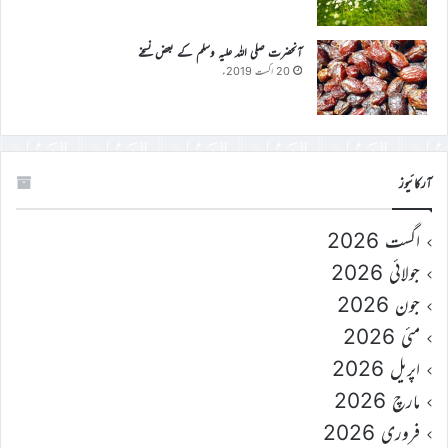
آنحضرت صلی اللہ علیہ وسلم کے بعض نسخے
20 اگست 2019ء
آرکائیوز
اگست 2026
جولائی 2026
جون 2026
مئی 2026
اپریل 2026
مارچ 2026
فروری 2026