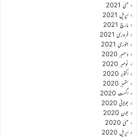
مئی 2021
اپریل 2021
مارچ 2021
فروری 2021
جنوری 2021
دسمبر 2020
نومبر 2020
اکتوبر 2020
ستمبر 2020
اگست 2020
جولائی 2020
جون 2020
مئی 2020
اپریل 2020