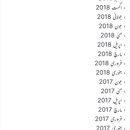
اگست 2018
جولائی 2018
جون 2018
مئی 2018
اپریل 2018
مارچ 2018
فروری 2018
جنوری 2018
جون 2017
مئی 2017
اپریل 2017
مارچ 2017
فروری 2017
جنوری 2017