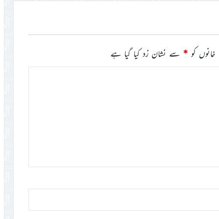
خانوں کو
*
سے نشان زد کیا گیا ہے